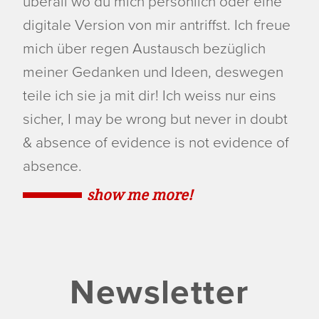
überall wo du mich persönlich oder eine
digitale Version von mir antriffst. Ich freue
mich über regen Austausch bezüglich
meiner Gedanken und Ideen, deswegen
teile ich sie ja mit dir! Ich weiss nur eins
sicher, I may be wrong but never in doubt
& absence of evidence is not evidence of
absence.
show me more!
Newsletter